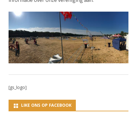
[gs_logo]
LIKE ONS OP FACEBOOK